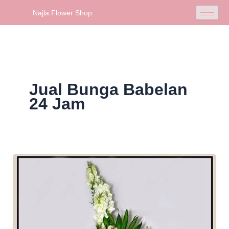
Skip
Najla Flower Shop
to
content
Jual Bunga Babelan
24 Jam