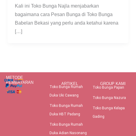
Kali ini Toko Bunga Najla menjabarkan
bagaimana cara Pesan Bunga di Toko Bunga
Babelan Bekasi yang perlu anda ketahui karena
[…]
METODE
PEMBAYARAN
ARTIKEL
GROUP KAMI
Toko Bunga Rumah
Toko Bunga Papan
Duka Uki Cawang
Toko Bunga Nazura
Toko Bunga Rumah
Toko Bunga Kelapa
Duka HBT Padang
Gading
Toko Bunga Rumah
Duka Adian Nasonang