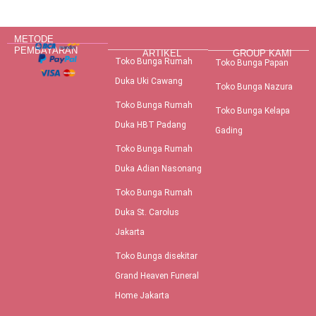
METODE
PEMBAYARAN
ARTIKEL
GROUP KAMI
Toko Bunga Rumah
Toko Bunga Papan
Duka Uki Cawang
Toko Bunga Nazura
Toko Bunga Rumah
Toko Bunga Kelapa
Duka HBT Padang
Gading
Toko Bunga Rumah
Duka Adian Nasonang
Toko Bunga Rumah
Duka St. Carolus
Jakarta
Toko Bunga disekitar
Grand Heaven Funeral
Home Jakarta