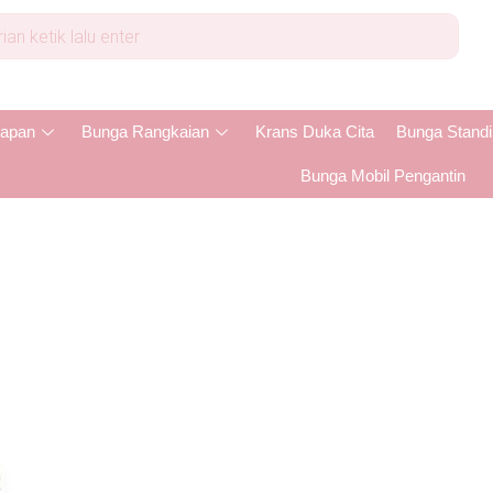
apan
Bunga Rangkaian
Krans Duka Cita
Bunga Stand
Bunga Mobil Pengantin