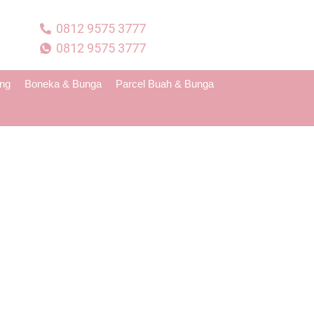
0812 9575 3777
0812 9575 3777
ing
Boneka & Bunga
Parcel Buah & Bunga