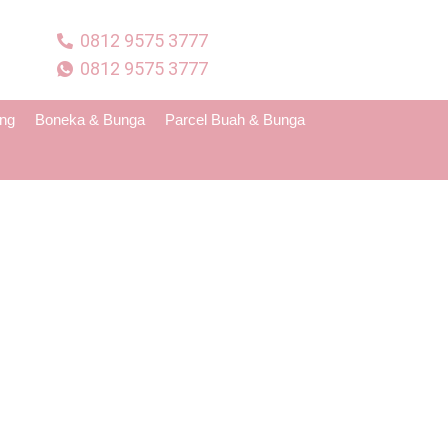
0812 9575 3777
0812 9575 3777
ing
Boneka & Bunga
Parcel Buah & Bunga