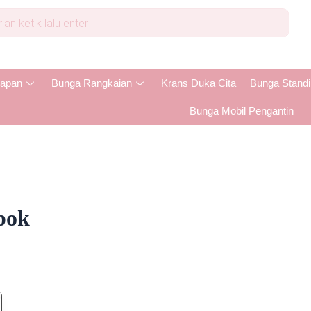
apan
Bunga Rangkaian
Krans Duka Cita
Bunga Stand
Bunga Mobil Pengantin
pok