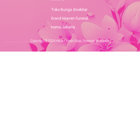
Toko Bunga disekitar
Grand Heaven Funeral
Home Jakarta
Copyright © 2026 Najla Flower Shop. Powered by Boekik.