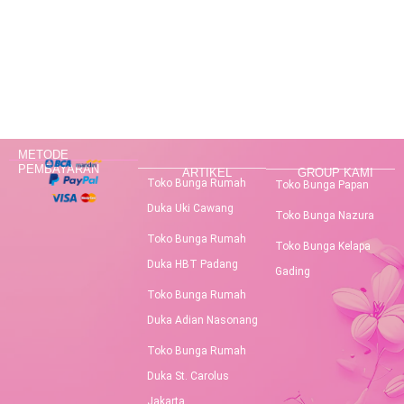
METODE
PEMBAYARAN
ARTIKEL
GROUP KAMI
Toko Bunga Rumah
Toko Bunga Papan
Duka Uki Cawang
Toko Bunga Nazura
Toko Bunga Rumah
Toko Bunga Kelapa
Duka HBT Padang
Gading
Toko Bunga Rumah
Duka Adian Nasonang
Toko Bunga Rumah
Duka St. Carolus
Jakarta