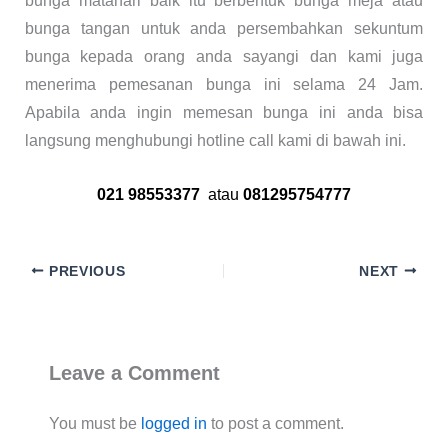
bunga matahari baik itu berbentuk bunga meja atau
bunga tangan untuk anda persembahkan sekuntum
bunga kepada orang anda sayangi dan kami juga
menerima pemesanan bunga ini selama 24 Jam.
Apabila anda ingin memesan bunga ini anda bisa
langsung menghubungi hotline call kami di bawah ini.
021 98553377
atau
081295754777
PREVIOUS
NEXT
Leave a Comment
You must be
logged in
to post a comment.