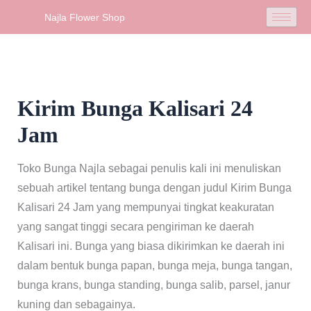
Skip
Najla Flower Shop
to
content
Kirim Bunga Kalisari 24
Jam
Toko Bunga Najla sebagai penulis kali ini menuliskan
sebuah artikel tentang bunga dengan judul Kirim Bunga
Kalisari 24 Jam yang mempunyai tingkat keakuratan
yang sangat tinggi secara pengiriman ke daerah
Kalisari ini. Bunga yang biasa dikirimkan ke daerah ini
dalam bentuk bunga papan, bunga meja, bunga tangan,
bunga krans, bunga standing, bunga salib, parsel, janur
kuning dan sebagainya.