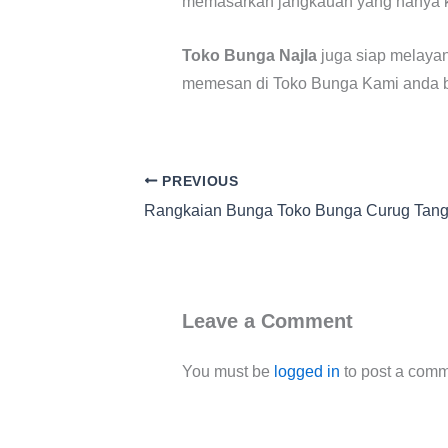
memasarkan jangkauan yang hanya kh
Toko Bunga Najla
juga siap melayan
memesan di Toko Bunga Kami anda bi
PREVIOUS
Rangkaian Bunga Toko Bunga Curug Tan
Leave a Comment
You must be
logged in
to post a comm