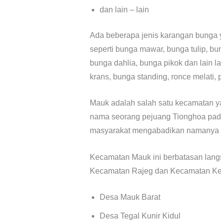
dan lain – lain
Ada beberapa jenis karangan bunga y
seperti bunga mawar, bunga tulip, bun
bunga dahlia, bunga pikok dan lain 
krans, bunga standing, ronce melati, 
Mauk adalah salah satu kecamatan ya
nama seorang pejuang Tionghoa pada
masyarakat mengabadikan namanya m
Kecamatan Mauk ini berbatasan lang
Kecamatan Rajeg dan Kecamatan Kemiri
Desa Mauk Barat
Desa Tegal Kunir Kidul