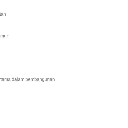
tan
Umur
pertama dalam pembangunan