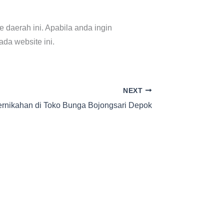
daerah ini. Apabila anda ingin
da website ini.
NEXT
rnikahan di Toko Bunga Bojongsari Depok