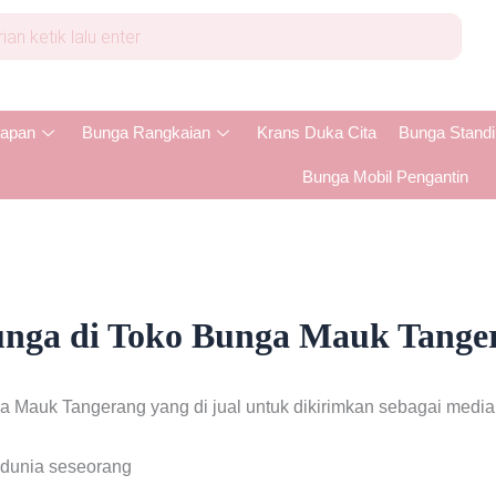
apan
Bunga Rangkaian
Krans Duka Cita
Bunga Stand
Bunga Mobil Pengantin
unga di Toko Bunga Mauk Tange
 Mauk Tangerang yang di jual untuk dikirimkan sebagai media u
 dunia seseorang