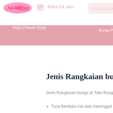
Skip
Buka 24 Jam
to
content
Najla Flower Shop
Bunga P
Jenis Rangkaian b
Jenis Rangkaian bunga di Toko Bunga
Turut Berduka cita atas meninggal