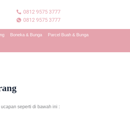
0812 9575 3777
0812 9575 3777
ing
Boneka & Bunga
Parcel Buah & Bunga
rang
capan seperti di bawah ini :