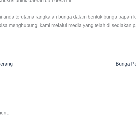
usus untuk daerah dan desa ini.
i anda terutama rangkaian bunga dalam bentuk bunga papan ke 
sa menghubungi kami melalui media yang telah di sediakan pa
gerang
Bunga Pe
ent.