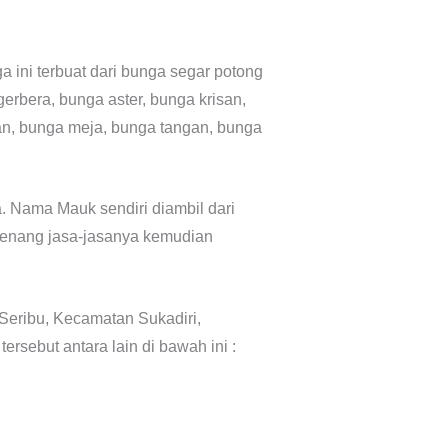
a ini terbuat dari bunga segar potong
gerbera, bunga aster, bunga krisan,
an, bunga meja, bunga tangan, bunga
. Nama Mauk sendiri diambil dari
genang jasa-jasanya kemudian
Seribu, Kecamatan Sukadiri,
rsebut antara lain di bawah ini :