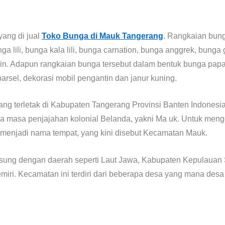
ang di jual
Toko Bunga di Mauk Tangerang
. Rangkaian bung
ga lili, bunga kala lili, bunga carnation, bunga anggrek, bunga 
lain. Adapun rangkaian bunga tersebut dalam bentuk bunga pap
parsel, dekorasi mobil pengantin dan janur kuning.
ng terletak di Kabupaten Tangerang Provinsi Banten Indonesia
 masa penjajahan kolonial Belanda, yakni Ma uk. Untuk men
enjadi nama tempat, yang kini disebut Kecamatan Mauk.
sung dengan daerah seperti Laut Jawa, Kabupaten Kepulauan 
. Kecamatan ini terdiri dari beberapa desa yang mana desa te