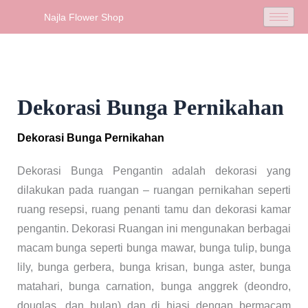
Skip
Najla Flower Shop
to
content
Dekorasi Bunga Pernikahan
Dekorasi Bunga Pernikahan
Dekorasi Bunga Pengantin adalah dekorasi yang
dilakukan pada ruangan – ruangan pernikahan seperti
ruang resepsi, ruang penanti tamu dan dekorasi kamar
pengantin. Dekorasi Ruangan ini mengunakan berbagai
macam bunga seperti bunga mawar, bunga tulip, bunga
lily, bunga gerbera, bunga krisan, bunga aster, bunga
matahari, bunga carnation, bunga anggrek (deondro,
douglas, dan bulan) dan di hiasi dengan bermacam