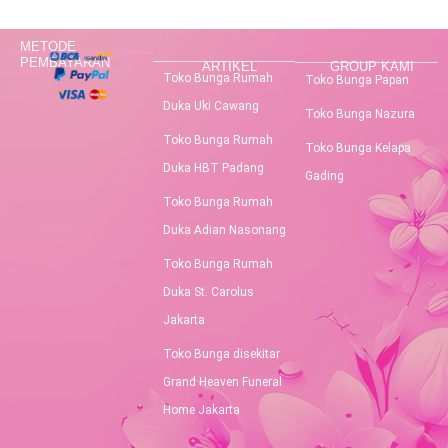
METODE
PEMBAYARAN
ARTIKEL
GROUP KAMI
Toko Bunga Rumah
Toko Bunga Papan
Duka Uki Cawang
Toko Bunga Nazura
Toko Bunga Rumah
Toko Bunga Kelapa
Duka HBT Padang
Gading
Toko Bunga Rumah
Duka Adian Nasonang
Toko Bunga Rumah
Duka St. Carolus
Jakarta
Toko Bunga disekitar
Grand Heaven Funeral
Home Jakarta