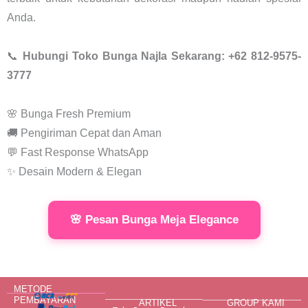
Anda.
📞
Hubungi Toko Bunga Najla Sekarang: +62 812-9575-
3777
🌸 Bunga Fresh Premium
🚚 Pengiriman Cepat dan Aman
💬 Fast Response WhatsApp
✨ Desain Modern & Elegan
🌸 Pesan Bunga Meja Elegance
METODE
PEMBAYARAN
ARTIKEL
GROUP KAMI