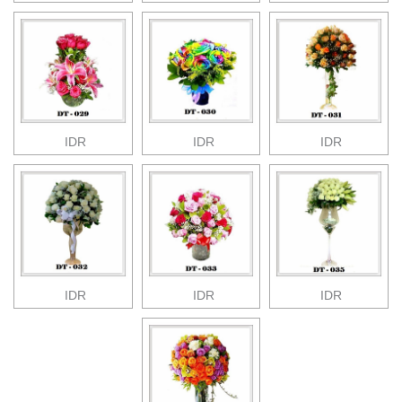
IDR
IDR
IDR
IDR
IDR
IDR