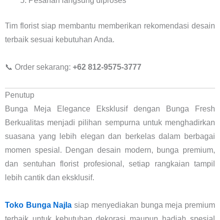
Pesanan langsung diproses
Tim florist siap membantu memberikan rekomendasi desain
terbaik sesuai kebutuhan Anda.
📞 Order sekarang:
+62 812-9575-3777
Penutup
Bunga Meja Elegance Eksklusif dengan Bunga Fresh
Berkualitas menjadi pilihan sempurna untuk menghadirkan
suasana yang lebih elegan dan berkelas dalam berbagai
momen spesial. Dengan desain modern, bunga premium,
dan sentuhan florist profesional, setiap rangkaian tampil
lebih cantik dan eksklusif.
Toko Bunga Najla
siap menyediakan bunga meja premium
terbaik untuk kebutuhan dekorasi maupun hadiah spesial