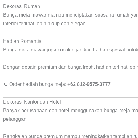
Dekorasi Rumah
Bunga meja mawar mampu menciptakan suasana rumah yan
interior terlihat lebih hidup dan elegan.
Hadiah Romantis
Bunga meja mawar juga cocok dijadikan hadiah spesial untuk
Dengan desain premium dan bunga fresh, hadiah terlihat leb
📞 Order hadiah bunga meja:
+62 812-9575-3777
Dekorasi Kantor dan Hotel
Banyak perusahaan dan hotel menggunakan bunga meja mawa
pelanggan.
Rangkaian bunga premium mampu meningkatkan tampilan ru