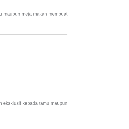
amu maupun meja makan membuat
n eksklusif kepada tamu maupun