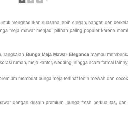
t untuk menghadirkan suasana lebih elegan, hangat, dan berk
nga meja mawar menjadi pilihan paling populer karena memil
n, rangkaian
Bunga Meja Mawar Elegance
mampu memberikan
korasi rumah, meja kantor, wedding, hingga acara formal lainny
remium membuat bunga meja terlihat lebih mewah dan cocok 
ar dengan desain premium, bunga fresh berkualitas, dan 