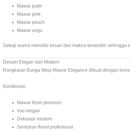
Mawar putih
Mawar pink
Mawar peach
Mawar ungu
Setiap warna memiliki kesan dan makna tersendiri sehingga
Desain Elegan dan Modern
Rangkaian Bunga Meja Mawar Elegance dibuat dengan konsep 
Kombinasi:
Mawar fresh premium
Vas elegan
Dekorasi modern
Sentuhan florist profesional