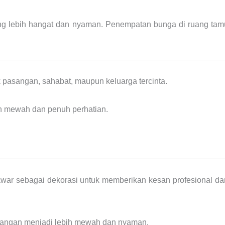
g lebih hangat dan nyaman. Penempatan bunga di ruang t
 pasangan, sahabat, maupun keluarga tercinta.
ih mewah dan penuh perhatian.
r sebagai dekorasi untuk memberikan kesan profesional da
angan menjadi lebih mewah dan nyaman.