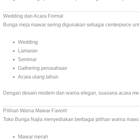
Wedding dan Acara Formal
Bunga meja mawar sering digunakan sebagai centerpiece unt
Wedding
Lamaran
Seminar
Gathering perusahaan
Acara ulang tahun
Dengan desain modern dan warna elegan, suasana acara menj
Pilihan Warna Mawar Favorit
Toko Bunga Najla menyediakan berbagai pilihan warna mawar
Mawar merah