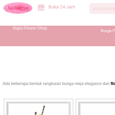
Buka 24 Jam
Najla Flower Shop
Bunga P
Ada beberapa bentuk rangkaian bunga meja elegance dari
fl