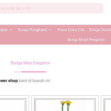
apan
Bunga Rangkaian
Krans Duka Cita
Bunga Stand
Bunga Mobil Pengantin
Bunga Meja Elegance
ower shop
kami di bawah ini :