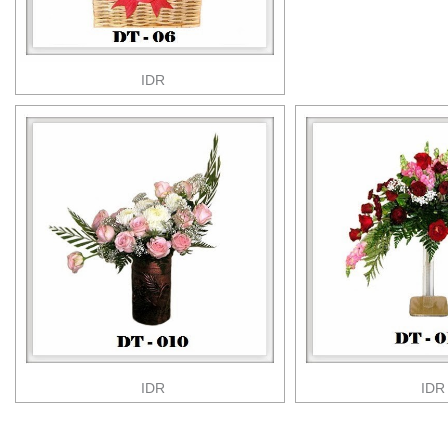
IDR
IDR
IDR