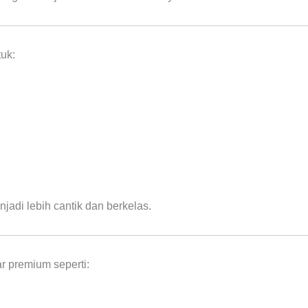
uk:
adi lebih cantik dan berkelas.
 premium seperti: