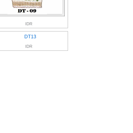
IDR
IDR