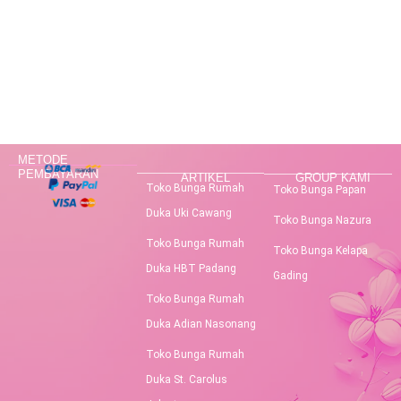
METODE
PEMBAYARAN
ARTIKEL
GROUP KAMI
Toko Bunga Rumah
Toko Bunga Papan
Duka Uki Cawang
Toko Bunga Nazura
Toko Bunga Rumah
Toko Bunga Kelapa
Duka HBT Padang
Gading
Toko Bunga Rumah
Duka Adian Nasonang
Toko Bunga Rumah
Duka St. Carolus